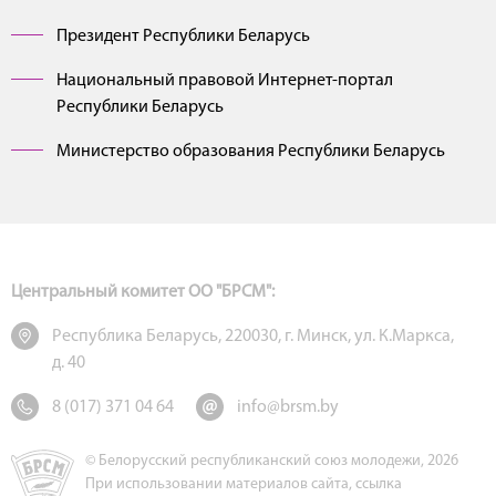
Президент Республики Беларусь
Национальный правовой Интернет-портал
Республики Беларусь
Министерство образования Республики Беларусь
Центральный комитет ОО "БРСМ":
Республика Беларусь, 220030, г. Минск, ул. К.Маркса,
д. 40
8 (017) 371 04 64
info@brsm.by
© Белорусский республиканский союз молодежи, 2026
При использовании материалов сайта, ссылка