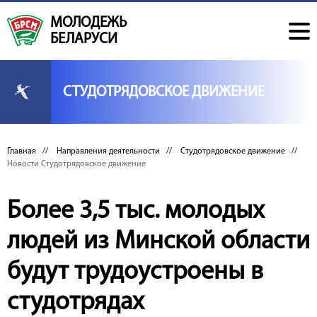
МОЛОДЕЖЬ
БЕЛАРУСИ
СТУДОТРЯДОВСКОЕ ДВИЖЕНИЕ
Главная
//
Направления деятельности
//
Студотрядовское движение
//
Новости Студотрядовское движение
Более 3,5 тыс. молодых
людей из Минской области
будут трудоустроены в
студотрядах