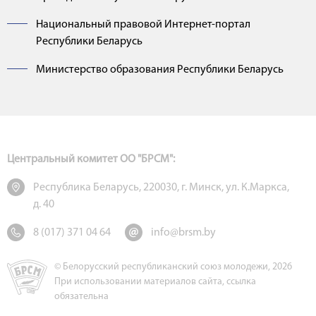
Национальный правовой Интернет-портал
Республики Беларусь
Министерство образования Республики Беларусь
Центральный комитет ОО "БРСМ":
Республика Беларусь, 220030, г. Минск, ул. К.Маркса,
д. 40
8 (017) 371 04 64
info@brsm.by
© Белорусский республиканский союз молодежи, 2026
При использовании материалов сайта, ссылка
обязательна