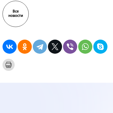
Все
новости