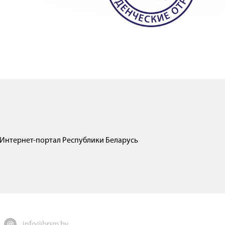
Интернет-портал Республики Беларусь
info@brsm.by