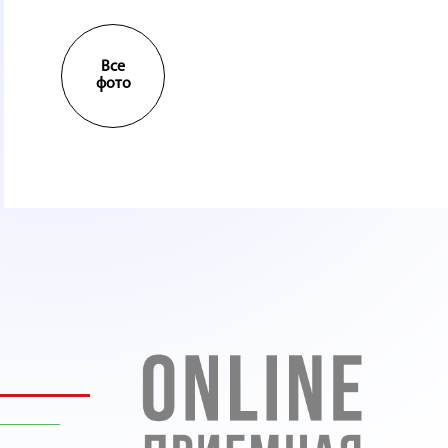
Все
фото