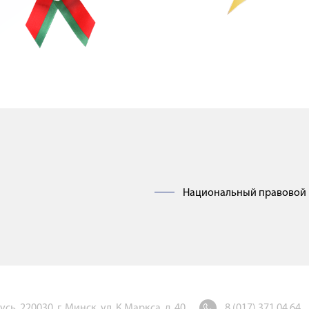
Национальный правовой 
ь, 220030, г. Минск, ул. К.Маркса, д. 40
8 (017) 371 04 64