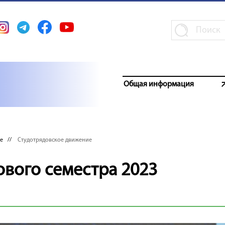
Общая информация
е
//
Студотрядовское движение
ового семестра 2023