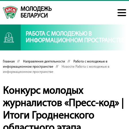
МОЛОДЕЖЬ
БЕЛАРУСИ
РАБОТА С МОЛОДЕЖЬЮ В
ИНФОРМАЦИОННОМ ПРОСТРАНСТВЕ
Главная
//
Направления деятельности
//
Работа с молодежью в
информационном пространстве
//
Новости Работа с молодежью в
информационном пространстве
Конкурс молодых
журналистов «Пресс-код» |
Итоги Гродненского
областного этапа