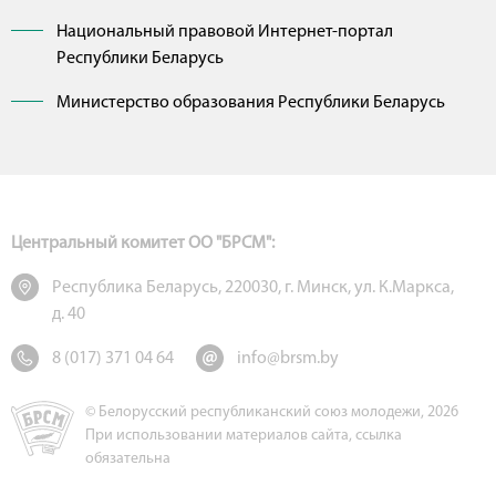
Национальный правовой Интернет-портал
Республики Беларусь
Министерство образования Республики Беларусь
Центральный комитет ОО "БРСМ":
Республика Беларусь, 220030, г. Минск, ул. К.Маркса,
д. 40
8 (017) 371 04 64
info@brsm.by
© Белорусский республиканский союз молодежи, 2026
При использовании материалов сайта, ссылка
обязательна