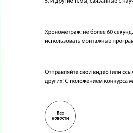
5. И другие темы, связанные с н
Хронометраж: не более 60 секунд
использовать монтажные програм
Отправляйте свои видео (или ссыл
других! С положением конкурса 
Все
новости