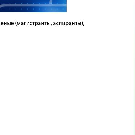
еные (магистранты, аспиранты),