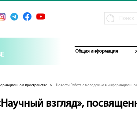
Общая информация
Е
формационном пространстве
//
Новости Работа с молодежью в информационном
«Научный взгляд», посвяще