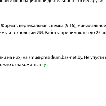
аучной и инновационной деятельностью в Беларуси!
. Формат: вертикальная съемка (9:16), минимально
мы и технологии ИИ. Работы принимаются до 25 ян
ки на них) на smu@presidium.bas-net.by. Не упусти
можно ознакомиться
тут
.