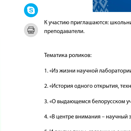
К участию приглашаются: школьни
преподаватели.
Тематика роликов:
1. «Из жизни научной лаборатори
2. «История одного открытия, тех
3. «О выдающемся белорусском 
4. «В центре внимания – научный