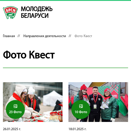
МОЛОДЕЖЬ
БЕЛАРУСИ
Главная
//
Направления деятельности
//
Фото Квест
Фото Квест
23 Фото
10 Фото
26.01.2025 г.
18.01.2025 г.