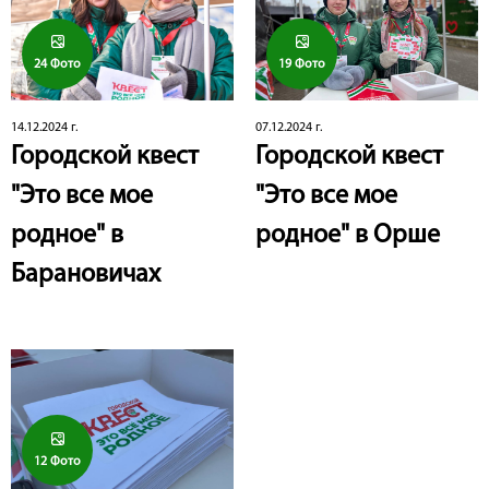
24 Фото
19 Фото
14.12.2024 г.
07.12.2024 г.
Городской квест
Городской квест
"Это все мое
"Это все мое
родное" в
родное" в Орше
Барановичах
12 Фото