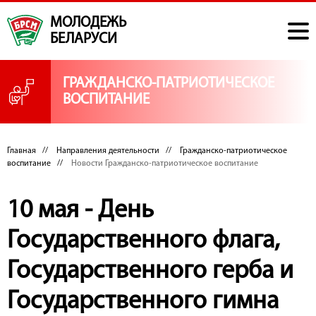
МОЛОДЕЖЬ
БЕЛАРУСИ
ГРАЖДАНСКО-ПАТРИОТИЧЕСКОЕ
ВОСПИТАНИЕ
Главная
//
Направления деятельности
//
Гражданско-патриотическое
воспитание
//
Новости Гражданско-патриотическое воспитание
10 мая - День
Государственного флага,
Государственного герба и
Государственного гимна