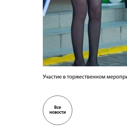
Участие в торжественном меропр
Все
новости