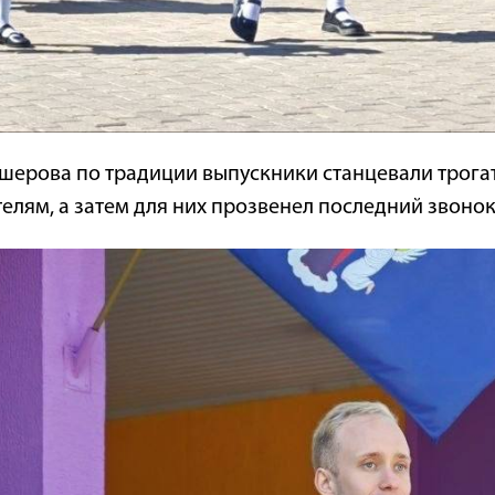
шерова по традиции выпускники станцевали трогат
елям, а затем для них прозвенел последний звонок