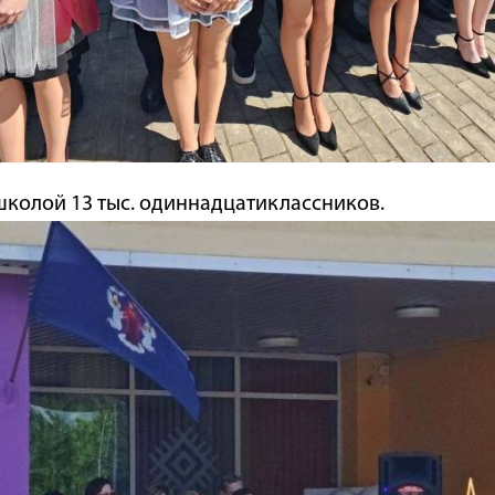
школой 13 тыс. одиннадцатиклассников.