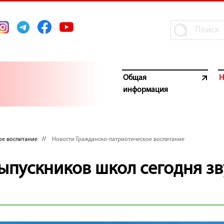
Общая
Н
информация
ое воспитание
//
Новости Гражданско-патриотическое воспитание
ыпускников школ сегодня зв