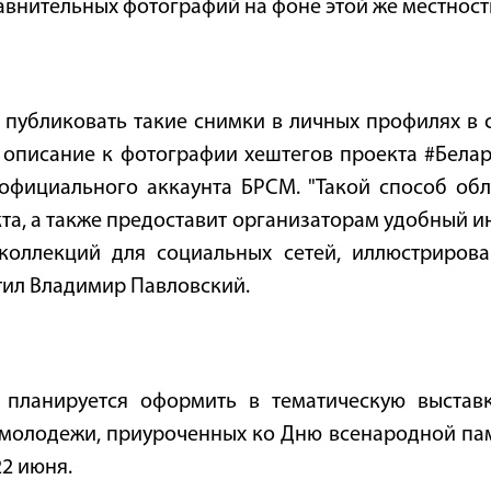
равнительных фотографий на фоне этой же местност
публиковать такие снимки в личных профилях в с
 описание к фотографии хештегов проекта #Бела
официального аккаунта БРСМ. "Такой способ обл
та, а также предоставит организаторам удобный и
коллекций для социальных сетей, иллюстриров
етил Владимир Павловский.
 планируется оформить в тематическую выставк
молодежи, приуроченных ко Дню всенародной пам
22 июня.