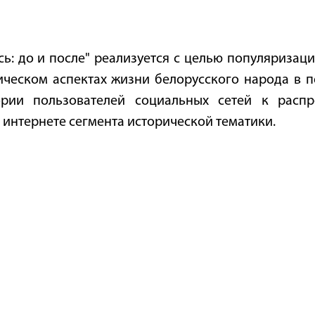
сь: до и после" реализуется с целью популяризац
ческом аспектах жизни белорусского народа в п
ории пользователей социальных сетей к расп
 интернете сегмента исторической тематики.