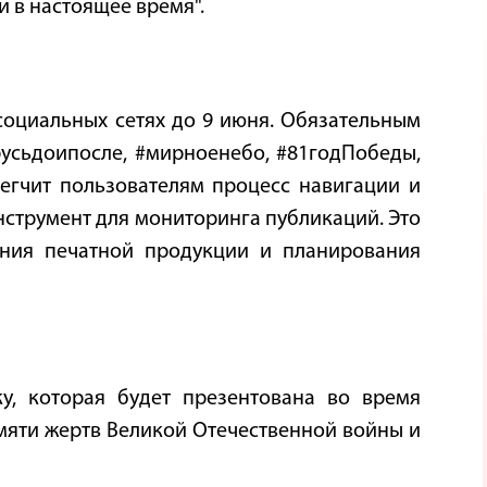
и в настоящее время".
оциальных сетях до 9 июня. Обязательным
русьдоипосле, #мирноенебо, #81годПобеды,
егчит пользователям процесс навигации и
нструмент для мониторинга публикаций. Это
ания печатной продукции и планирования
у, которая будет презентована во время
яти жертв Великой Отечественной войны и