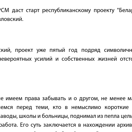
М даст старт республиканскому проекту "Белар
ловский.
кий, проект уже пятый год подряд символичн
невероятных усилий и собственных жизней отст
е имеем права забывать и о другом, не менее м
емся перед теми, кто в немыслимо короткие 
аводы, школы и больницы, поднимал из пепла целы
работа. Его суть заключается в нахождении арх