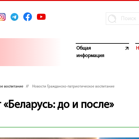
Общая
Н
информация
ое воспитание
//
Новости Гражданско-патриотическое воспитание
«Беларусь: до и после»