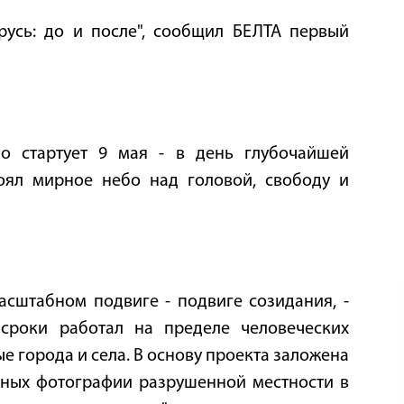
усь: до и после", сообщил БЕЛТА первый
о стартует 9 мая - в день глубочайшей
оял мирное небо над головой, свободу и
асштабном подвиге - подвиге созидания, -
сроки работал на пределе человеческих
е города и села. В основу проекта заложена
ивных фотографии разрушенной местности в