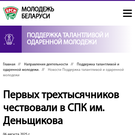
МОЛОДЕЖЬ
БЕЛАРУСИ
ПОДДЕРЖКА ТАЛАНТЛИВОЙ И
ОДАРЕННОЙ МОЛОДЕЖИ
Главная
//
Направления деятельности
//
Поддержка талантливой и
одаренной молодежи.
//
Новости Поддержка талантливой и одаренной
молодежи
Первых трехтысячников
чествовали в СПК им.
Деньщикова
06 августа 2025 г.