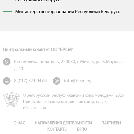
Республики Беларусь
Министерство образования Республики Беларусь
Центральный комитет ОО "БРСМ":
Республика Беларусь, 220030, г. Минск, ул. К.Маркса,
д. 40
8 (017) 371 04 64
info@brsm.by
© Белорусский республиканский союз молодежи, 2026
При использовании материалов сайта, ссылка
обязательна
О НАС
НАПРАВЛЕНИЯ ДЕЯТЕЛЬНОСТИ
ПАРТНЕРЫ
КОНТАКТЫ
БРПО