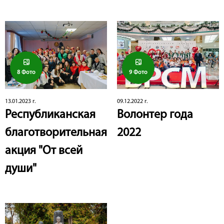
8 Фото
9 Фото
13.01.2023 г.
09.12.2022 г.
Республиканская
Волонтер года
благотворительная
2022
акция "От всей
души"