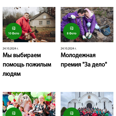
10 Фото
8 Фото
24.10.2024 г.
24.10.2024 г.
Мы выбираем
Молодежная
помощь пожилым
премия "За дело"
людям