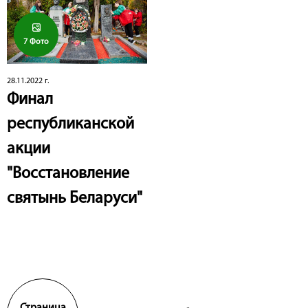
7 Фото
28.11.2022 г.
Финал
республиканской
акции
"Восстановление
святынь Беларуси"