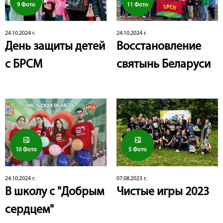
9 Фото
11 Фото
24.10.2024 г.
24.10.2024 г.
День защиты детей
Восстановление
с БРСМ
святынь Беларуси
10 Фото
5 Фото
24.10.2024 г.
07.08.2023 г.
В школу с "Добрым
Чистые игры 2023
сердцем"