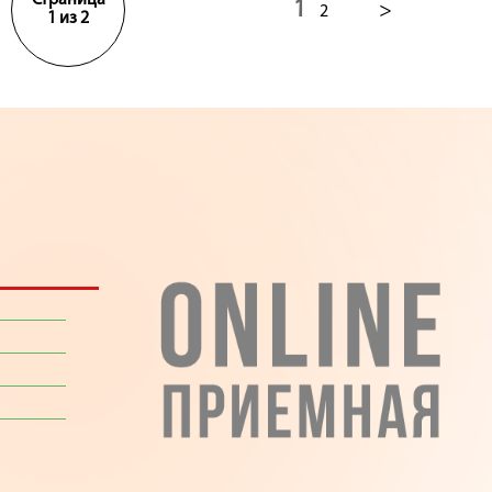
Страница
1
>
2
1 из 2