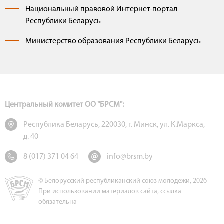
Национальный правовой Интернет-портал
Республики Беларусь
Министерство образования Республики Беларусь
Центральный комитет ОО "БРСМ":
Республика Беларусь, 220030, г. Минск, ул. К.Маркса,
д. 40
8 (017) 371 04 64
info@brsm.by
© Белорусский республиканский союз молодежи, 2026
При использовании материалов сайта, ссылка
обязательна