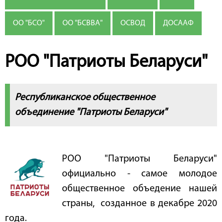
ОО "БСО"
ОО "БСВВА"
ОСВОД
ДОСААФ
РОО "Патриоты Беларуси"
Республиканское общественное
объединение "Патриоты Беларуси"
РОО "Патриоты Беларуси"
официально - самое молодое
общественное объедение нашей
страны, созданное в декабре 2020
года.