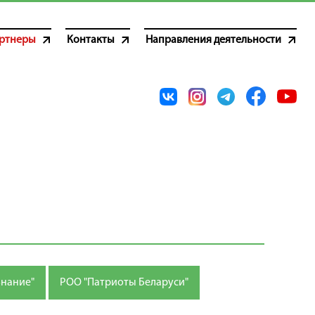
ртнеры
Контакты
Направления деятельности
Знание"
РОО "Патриоты Беларуси"