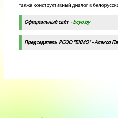
также конструктивный диалог в белорусск
Официальный сайт -
bcyo.by
Председатель РСОО "БКМО" - Алексо П