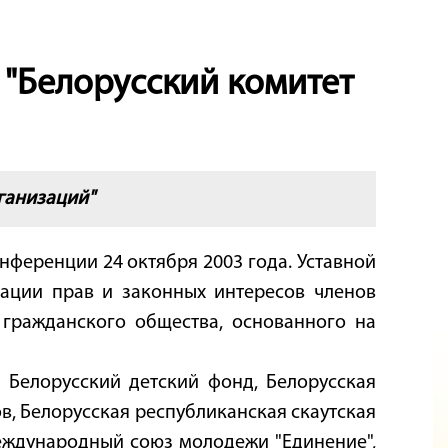
"Белорусский комитет
ганизаций"
ференции 24 октября 2003 года. Уставной
зации прав и законных интересов членов
 гражданского общества, основанного на
Белорусский детский фонд, Белорусская
, Белорусская республиканская скаутская
еждународный союз молодежи "Единение",