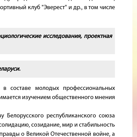
ртивный клуб "Эверест" и др., в том числе
циологические исследования, проектная
ларуси.
 в составе молодых профессиональных
анимается изучением общественного мнения
у Белорусского республиканского союза
олидацию, созидание, мир и стабильность
правды о Великой Отечественной войне, а