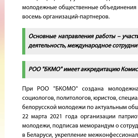
молодежные общественные объединения "Бел
восемь организаций-партнеров.
Основные направления работы – участ
деятельность, международное сотрудни
РОО "БКМО" имеет аккредитацию Комисс
При РОО "БКОМО" создана молодежная
социологов, политологов, юристов, специ
белорусской молодежи по актуальным об
22 марта 2021 года организации патри
молодежи, подписав меморандум о сотруд
в Беларуси, укрепление межконфессионал