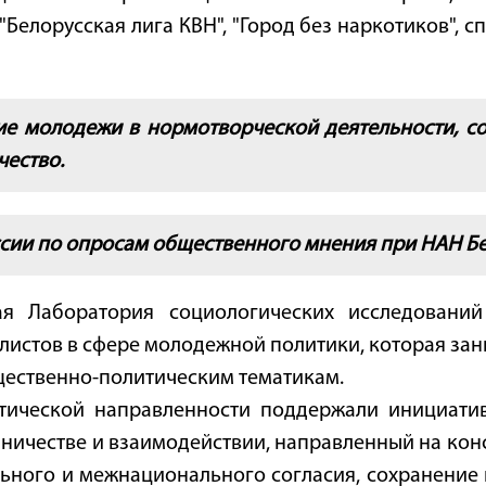
орусская лига КВН", "Город без наркотиков", спо
ие молодежи в нормотворческой деятельности, со
чество.
ии по опросам общественного мнения при НАН Бе
 Лаборатория социологических исследований
алистов в сфере молодежной политики, которая з
щественно-политическим тематикам.
отической направленности поддержали инициатив
ничестве и взаимодействии, направленный на конс
ьного и межнационального согласия, сохранение 