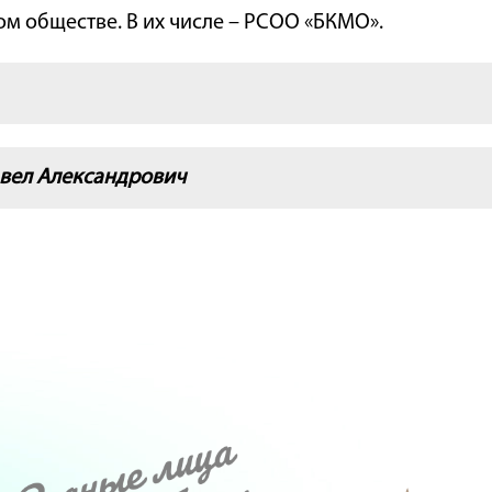
ом обществе. В их числе – РСОО «БКМО».
авел Александрович