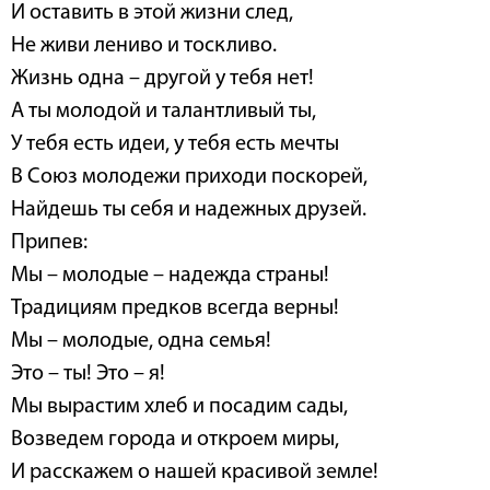
И оставить в этой жизни след,
Не живи лениво и тоскливо.
Жизнь одна – другой у тебя нет!
А ты молодой и талантливый ты,
У тебя есть идеи, у тебя есть мечты
В Союз молодежи приходи поскорей,
Найдешь ты себя и надежных друзей.
Припев:
Мы – молодые – надежда страны!
Традициям предков всегда верны!
Мы – молодые, одна семья!
Это – ты! Это – я!
Мы вырастим хлеб и посадим сады,
Возведем города и откроем миры,
И расскажем о нашей красивой земле!