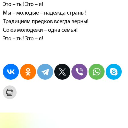
Это – ты! Это – я!
Мы – молодые – надежда страны!
Традициям предков всегда верны!
Союз молодежи – одна семья!
Это – ты! Это – я!