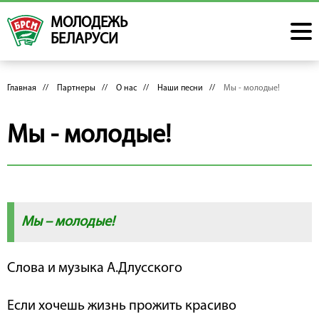
МОЛОДЕЖЬ
БЕЛАРУСИ
Главная
//
Партнеры
//
О нас
//
Наши песни
//
Мы - молодые!
Мы - молодые!
Мы – молодые!
Слова и музыка А.Длусского
Если хочешь жизнь прожить красиво